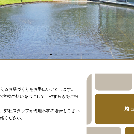
えるお墓づくりをお手伝いいたします。
、お客様の想いを形にして、やすらぎをご提
埼
。弊社スタッフが現地不在の場合もござい
絡ください。