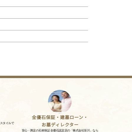
全優石保証・建墓ローン・
スタイルで
お墓ディレクター
安心・満足の石材保証 全優石認定店の「株式会社笹川」なら