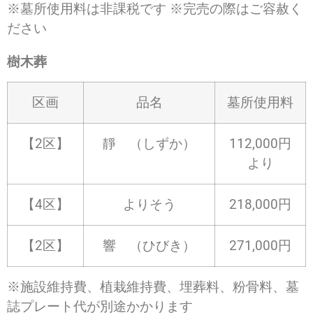
※墓所使用料は非課税です ※完売の際はご容赦く
ださい
樹木葬
区画
品名
墓所使用料
【2区】
靜 （しずか）
112,000円
より
【4区】
よりそう
218,000円
【2区】
響 （ひびき）
271,000円
※施設維持費、植栽維持費、埋葬料、粉骨料、墓
誌プレート代が別途かかります