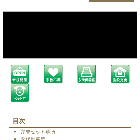
目次
完成セット墓所
永代供養墓