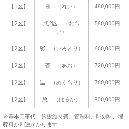
【1区】
麗 （れい）
480,000円
【2区】
想2区 （おも
580,000円
い）
【2区】
彩 （いろどり）
660,000円
【2区】
蒼 （あお）
720,000円
【2区】
温 （ぬくもり）
760,000円
【2区】
悠 （はるか）
800,000円
※基本工事代、施設維持費、管理料、彫刻料、埋
葬料が別途かかります