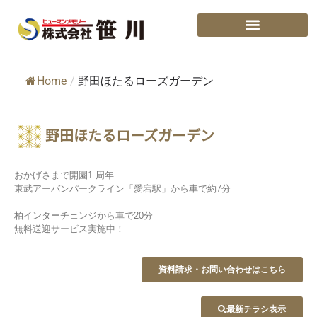
Home
/
野田ほたるローズガーデン
野田ほたるローズガーデン
おかげさまで開園1 周年
東武アーバンパークライン「愛宕駅」から
車で約7分
柏インターチェンジから車で20分
無料送迎サービス実施中！
資料請求・お問い合わせはこちら
最新チラシ表示