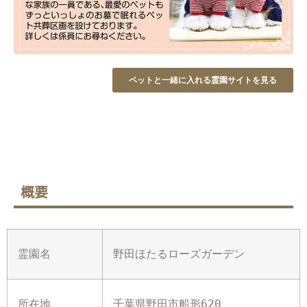
ペットと一緒に入れる霊園サイトを見る
概要
霊園名
野田ほたるローズガーデン
所在地
千葉県野田市船形620