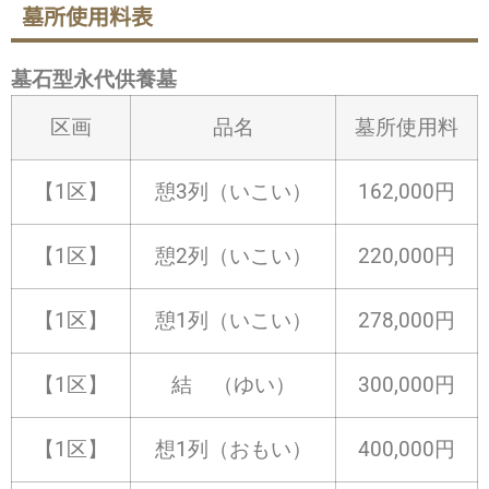
墓所使用料表
墓石型永代供養墓
区画
品名
墓所使用料
【1区】
憩3列（いこい）
162,000円
【1区】
憩2列（いこい）
220,000円
【1区】
憩1列（いこい）
278,000円
【1区】
結 （ゆい）
300,000円
【1区】
想1列（おもい）
400,000円