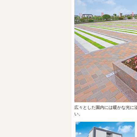
広々とした園内には暖かな光に
い。