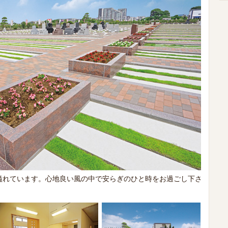
溢れています。心地良い風の中で安らぎのひと時をお過ごし下さ