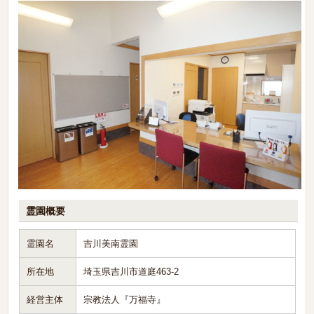
霊園概要
霊園名
吉川美南霊園
所在地
埼玉県吉川市道庭463-2
経営主体
宗教法人『万福寺』