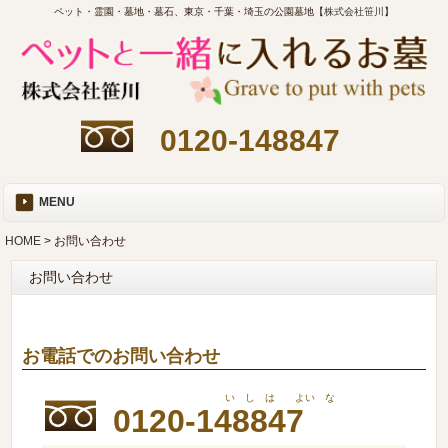
ペット・霊園・墓地・墓石、東京・千葉・埼玉の公園墓地【
株式会社笹川
】
0120-148847
MENU
HOME
> お問い合わせ
お問い合わせ
お電話でのお問い合わせ
いしは
よい
な
0120-148847