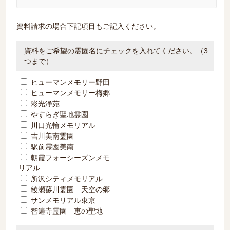
資料請求の場合下記項目もご記入ください。
資料をご希望の霊園名にチェックを入れてください。（3
つまで）
ヒューマンメモリー野田
ヒューマンメモリー梅郷
彩光浄苑
やすらぎ聖地霊園
川口光輪メモリアル
吉川美南霊園
駅前霊園美南
朝霞フォーシーズンメモ
リアル
所沢シティメモリアル
綾瀬蓼川霊園 天空の郷
サンメモリアル東京
智遍寺霊園 恵の聖地