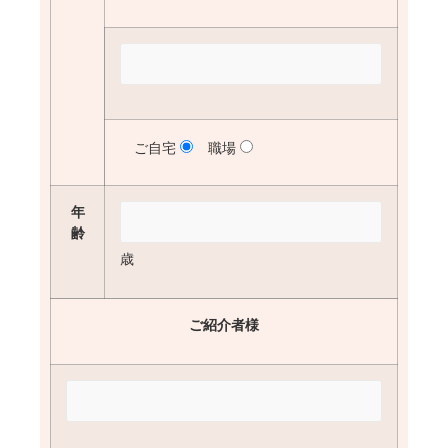
ご自宅
職場
年
齢
歳
ご紹介者様